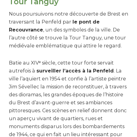
Tour Tanguy
Nous poursuivons notre découverte de Brest en
traversant la Penfeld par
le pont de
Recouvrance
, un des symboles de la ville. De
l’autre côté se trouve la Tour Tanguy, une tour
médiévale emblématique qui attire le regard.
Batie au XIVᵉ siècle, cette tour forte servait
autrefois à
surveiller l’accès à la Penfeld
. La
ville l’aquiert en 1954 et confie à l’artiste peintre
Jim Sévellec la mission de reconstituer, à travers
des dioramas, les grandes époques de l’histoire
du Brest d’avant-guerre et ses ambiances
pittoresques. Ces scènes en relief donnent donc
un aperçu vivant de quartiers, rues et
monuments disparus lors des bombardements
de 1944, ce qui en fait un lieu intéressant pour