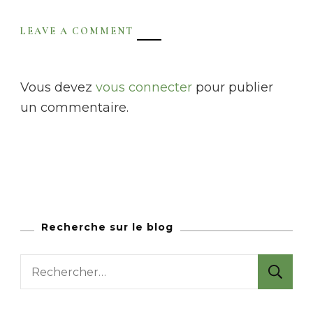
LEAVE A COMMENT
Vous devez
vous connecter
pour publier
un commentaire.
Recherche sur le blog
R
e
c