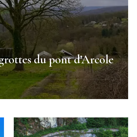
 grottes du pont d’Arcole