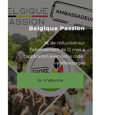
Belgique Passion
3€ de réduction sur
l'abonnement de 12 mois à
l'application avec notre code :
vanlifevoyages
Je m'abonne