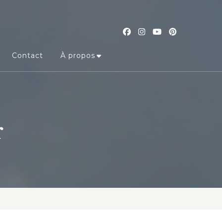
Contact
À propos
r