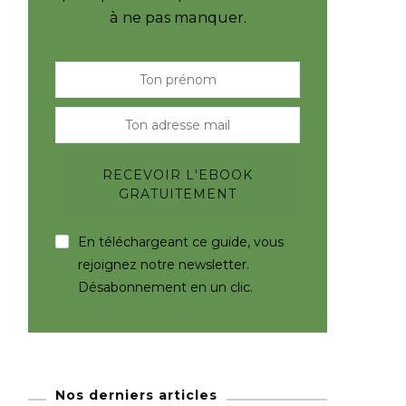
à ne pas manquer.
En téléchargeant ce guide, vous
rejoignez notre newsletter.
Désabonnement en un clic.
Nos derniers articles