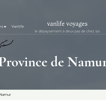
vanlife voyages
ns
Vanlife
le dépaysement à deux pas de chez soi
Province de Namu
 Namur