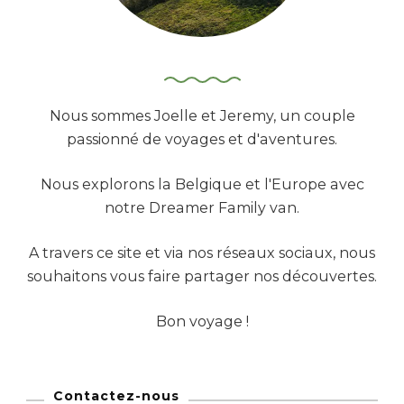
t
i
q
u
e
s
Nous sommes Joelle et Jeremy, un couple
passionné de voyages et d'aventures.
Nous explorons la Belgique et l'Europe avec
notre Dreamer Family van.
A travers ce site et via nos réseaux sociaux, nous
souhaitons vous faire partager nos découvertes.
Bon voyage !
Contactez-nous