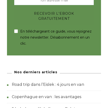
En téléchargeant ce guide, vous rejoignez
notre newsletter. Désabonnement en un
clic.
Nos derniers articles
Road trip dans l’Eislek : 4 jours en van
Copenhague en van : les avantages