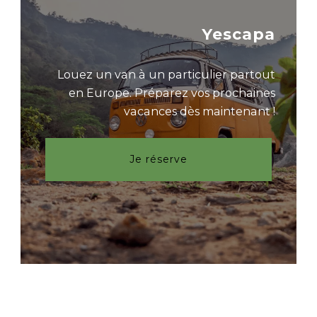
Yescapa
Louez un van à un particulier partout
en Europe. Préparez vos prochaines
vacances dès maintenant !
Je réserve