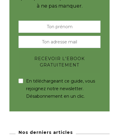
à ne pas manquer.
En téléchargeant ce guide, vous
rejoignez notre newsletter.
Désabonnement en un clic.
Nos derniers articles