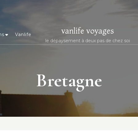
vanlife voyages
ns
Vanlife
le dépaysement à deux pas de chez soi
Bretagne