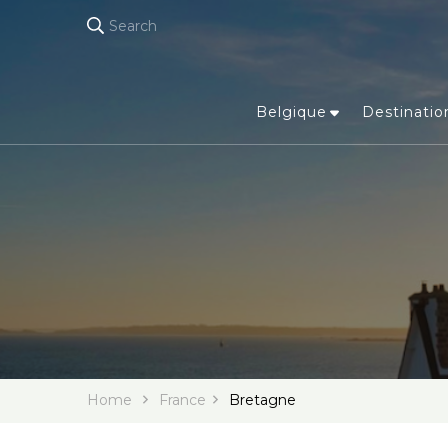
Search
Belgique
Destinatio
Home
France
Bretagne