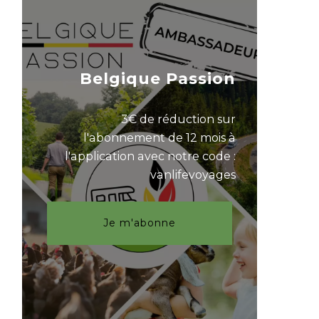
Belgique Passion
3€ de réduction sur
l'abonnement de 12 mois à
l'application avec notre code :
vanlifevoyages
Je m'abonne