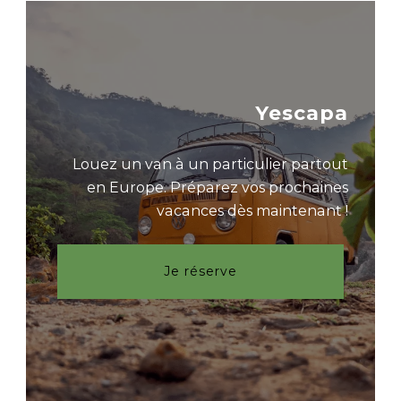
Yescapa
Louez un van à un particulier partout
en Europe. Préparez vos prochaines
vacances dès maintenant !
Je réserve