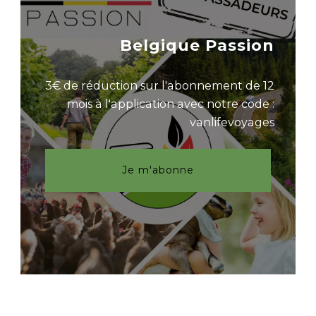
Belgique Passion
3€ de réduction sur l'abonnement de 12
mois à l'application avec notre code :
vanlifevoyages
Je m'abonne