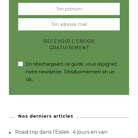
En téléchargeant ce guide, vous rejoignez
notre newsletter. Désabonnement en un
clic.
Nos derniers articles
Road trip dans l’Eislek : 4 jours en van