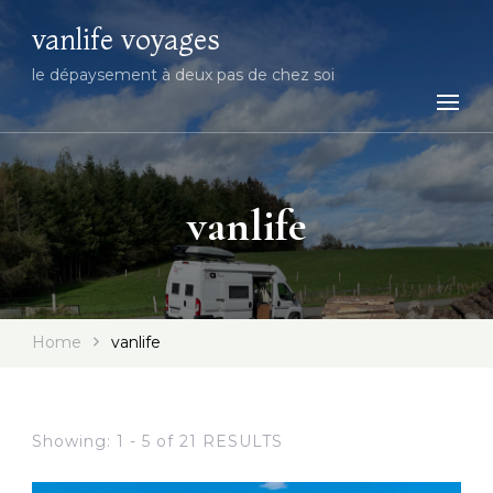
vanlife voyages
le dépaysement à deux pas de chez soi
vanlife
Home
vanlife
Showing: 1 - 5 of 21 RESULTS