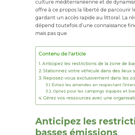
culture méditerranéenne et de dynamis
offre à ce propos la liberté de parcourir 
gardant un accès rapide au littoral. La r
dépend toutefois d’une connaissance fine 
mais pas que.
Contenu de l'article
Anticipez les restrictions de la zone de b
Stationnez votre véhicule dans des lieux 
Reposez-vous exclusivement dans les zo
Évitez les amendes en respectant l’inte
Optez pour les campings équipés et bie
Gérez vos ressources avec une organisa
Anticipez les restric
basses émissions