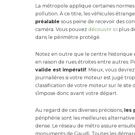
La métropole applique certaines normes é
pollution. À ce titre, les véhicules étrang
préalable
sous peine de recevoir des co
caméra. Vous pouvez
découvrir ici
plus de
dans le périmètre protégé.
Notez en outre que le centre historique 
en raison de rues étroites entre autres. P
valide est impératif
. Mieux, vous devrez
journalières si votre moteur est jugé trop
classification de votre moteur sur le site
s’impose donc avant votre départ.
Au regard de ces diverses précisions,
les 
périphérie sont les meilleures alternative
dense. Le réseau de métro assure ensuite 
monuments de Gaudí. Toutes les démarch