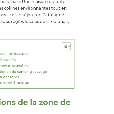
me urbain. Une maison roulante
les collines environnantes tout en
éussite d’un séjour en Catalogne
des règles locales de circulation,
asses émissions
sécurisés
nes autorisées
rdiction du camping sauvage
n desservis
tion méthodique
tions de la zone de