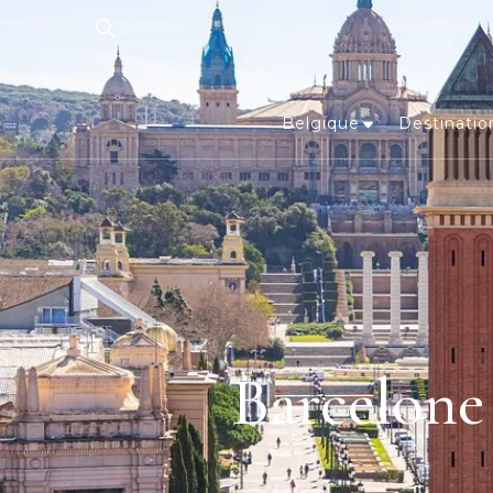
Search
Belgique
Destinatio
Barcelone 