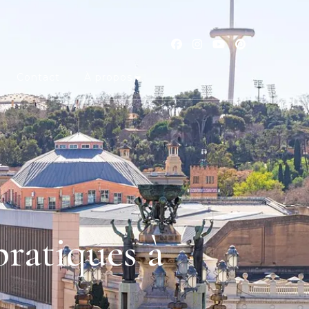
Contact
À propos
pratiques à