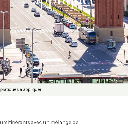
Updated on
2 mars 2026
 pratiques à appliquer
eurs itinérants avec un mélange de