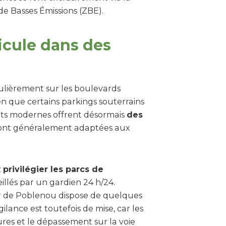
 de Basses Émissions (ZBE).
icule dans des
iculièrement sur les boulevards
ien que certains parkings souterrains
nts modernes offrent désormais
des
i sont généralement adaptées aux
z
privilégier les parcs de
illés par un gardien 24 h/24.
r de Poblenou dispose de quelques
ilance est toutefois de mise, car les
res et le dépassement sur la voie