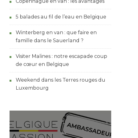
Copenhague en van : les avantages
5 balades au fil de l’eau en Belgique
Winterberg en van : que faire en
famille dans le Sauerland ?
Visiter Malines : notre escapade coup
de cœur en Belgique
Weekend dans les Terres rouges du
Luxembourg