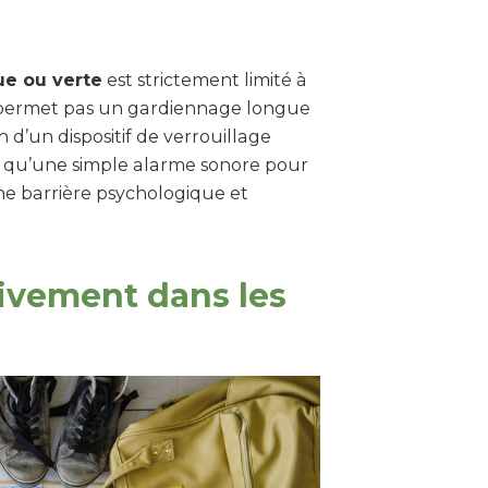
ue ou verte
est strictement limité à
ne permet pas un gardiennage longue
n d’un dispositif de verrouillage
ive qu’une simple alarme sonore pour
 une barrière psychologique et
ivement dans les