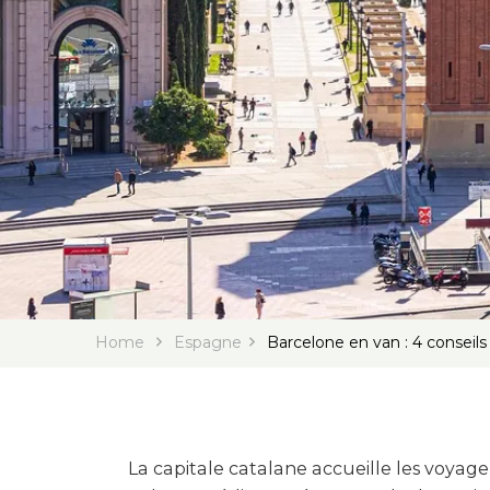
Home
Espagne
Barcelone en van : 4 conseils
La capitale catalane accueille les voyag