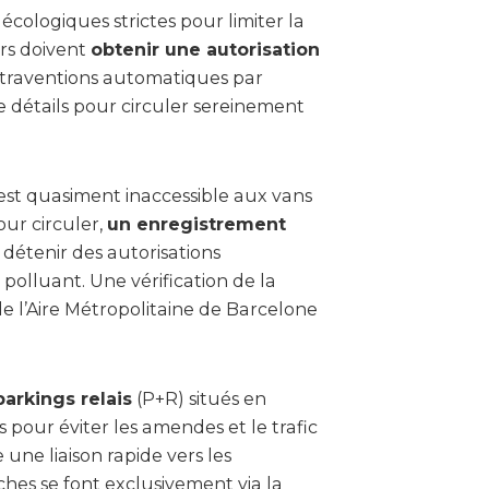
cologiques strictes pour limiter la
ers doivent
obtenir une autorisation
ntraventions automatiques par
 détails pour circuler sereinement
est quasiment inaccessible aux vans
our circuler,
un enregistrement
 détenir des autorisations
 polluant. Une vérification de la
 de l’Aire Métropolitaine de Barcelone
parkings relais
(P+R) situés en
s pour éviter les amendes et le trafic
une liaison rapide vers les
es se font exclusivement via la