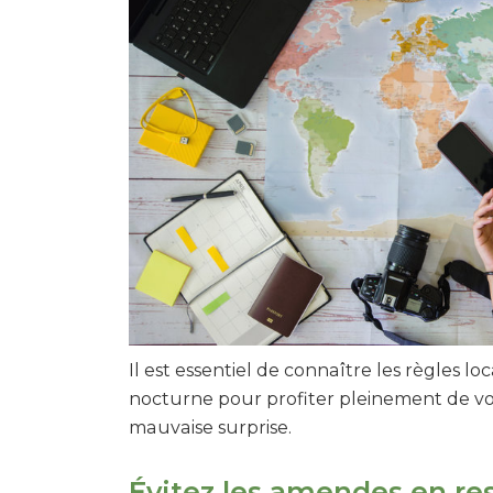
Il est essentiel de connaître les règles l
nocturne pour profiter pleinement de vo
mauvaise surprise.
Évitez les amendes en res