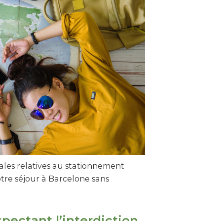
ocales relatives au stationnement
tre séjour à Barcelone sans
pectant l’interdiction