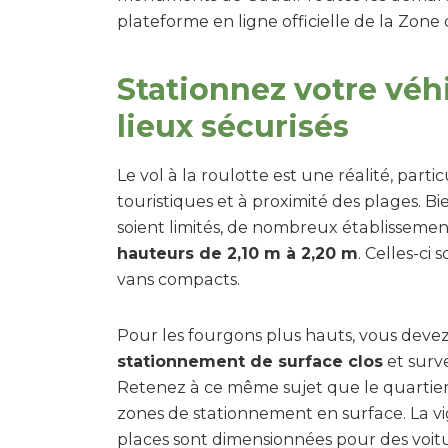
plateforme en ligne officielle de la Zone
Stationnez votre véh
lieux sécurisés
Le vol à la roulotte est une réalité, part
touristiques et à proximité des plages. B
soient limités, de nombreux établisseme
hauteurs de 2,10 m à 2,20 m
. Celles-c
vans compacts.
Pour les fourgons plus hauts, vous deve
stationnement de surface clos
et surve
Retenez à ce même sujet que le quartie
zones de stationnement en surface. La vig
places sont dimensionnées pour des voitu