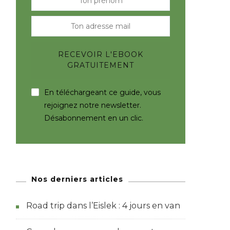
En téléchargeant ce guide, vous
rejoignez notre newsletter.
Désabonnement en un clic.
Nos derniers articles
Road trip dans l’Eislek : 4 jours en van