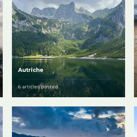
Autriche
6 articles posted