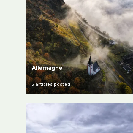
Allemagne
5 articles posted