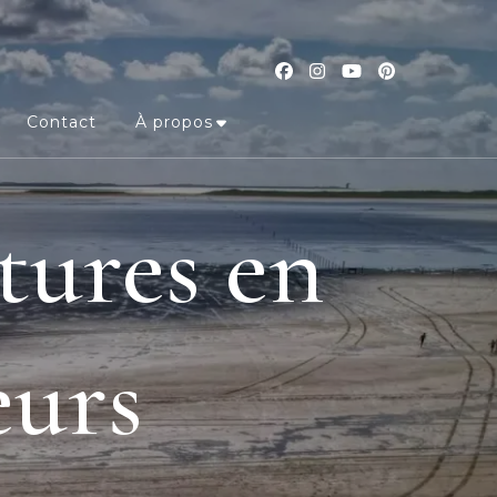
Contact
À propos
tures en
eurs