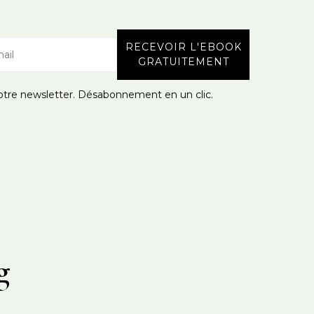
otre newsletter. Désabonnement en un clic.
g