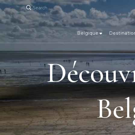
Search
Belgique
Destinatio
Découvr
Bel