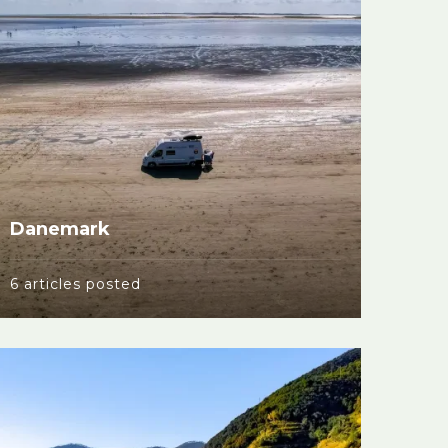
Danemark
6 articles posted