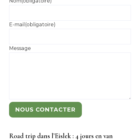
Nom
(obligatoire)
E-mail
(obligatoire)
Message
NOUS CONTACTER
Road trip dans l’Eislek : 4 jours en van