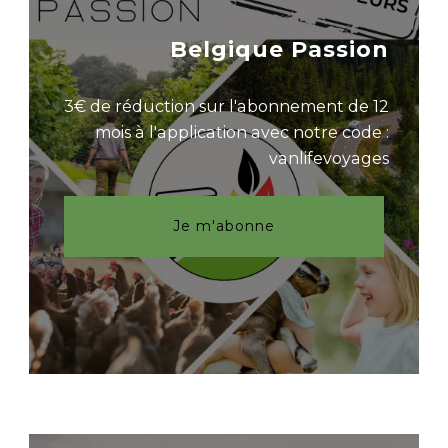
Belgique Passion
3€ de réduction sur l'abonnement de 12
mois à l'application avec notre code :
vanlifevoyages
Je m'abonne