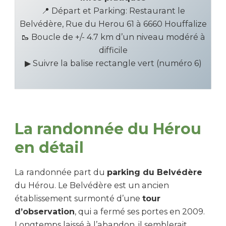
📍 Départ et Parking: Restaurant le
Belvédère, Rue du Herou 61 à 6660 Houffalize
🥾 Boucle de +/- 4.7 km d’un niveau modéré à
difficile
▶ Suivre la balise rectangle vert (numéro 6)
La randonnée du Hérou
en détail
La randonnée part du
parking du Belvédère
du Hérou. Le Belvédère est un ancien
établissement surmonté d’une
tour
d’observation
, qui a fermé ses portes en 2009.
Longtemps laissé à l’abandon, il semblerait