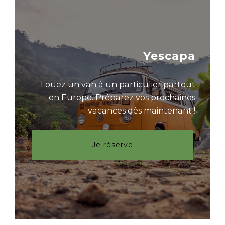
Yescapa
Louez un van à un particulier partout
en Europe. Préparez vos prochaines
vacances dès maintenant !
Je réserve