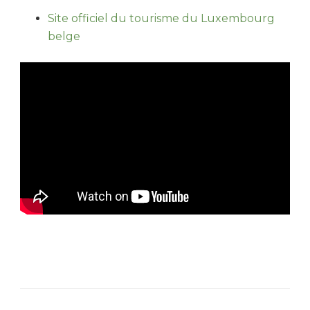
Site officiel du tourisme du Luxembourg
belge