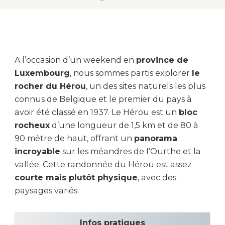
A l’occasion d’un weekend en
province de
Luxembourg
, nous sommes partis explorer
le
rocher du Hérou
, un des sites naturels les plus
connus de Belgique et le premier du pays à
avoir été classé en 1937. Le Hérou est un
bloc
rocheux
d’une longueur de 1,5 km et de 80 à
90 mètre de haut, offrant un
panorama
incroyable
sur les méandres de l’Ourthe et la
vallée. Cette randonnée du Hérou est assez
courte mais plutôt physique
, avec des
paysages variés.
Infos pratiques