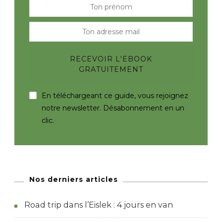
En téléchargeant ce guide, vous rejoignez
notre newsletter. Désabonnement en un
clic.
Nos derniers articles
Road trip dans l’Eislek : 4 jours en van