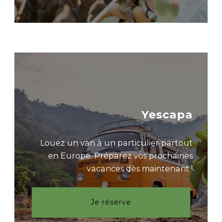
Yescapa
Louez un van à un particulier partout
en Europe. Préparez vos prochaines
vacances dès maintenant !
Je réserve