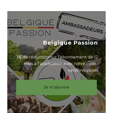
Belgique Passion
3€ de réduction sur l'abonnement de 12
mois à l'application avec notre code :
vanlifevoyages
Je m'abonne