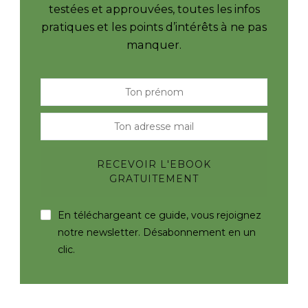
testées et approuvées, toutes les infos
pratiques et les points d’intérêts à ne pas
manquer.
En téléchargeant ce guide, vous rejoignez
notre newsletter. Désabonnement en un
clic.