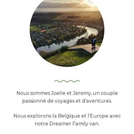
c
h
e
r
:
Nous sommes Joelle et Jeremy, un couple
passionné de voyages et d'aventures.
Nous explorons la Belgique et l'Europe avec
notre Dreamer Family van.