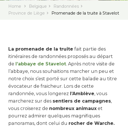
Home
Belgique
Randonnées
Province de Liège
Promenade de la truite à Stavelot
La promenade de la truite
fait partie des
itinéraires de randonnées proposés au départ
de
l’abbaye de Stavelot
. Après notre visite de
l’abbaye, nous souhaitions marcher un peu et
notre choix s’est porté sur cette balade au titre
évocateur de fraicheur. Lors de cette
randonnée, vous longerez
l’Amblève
, vous
marcherez sur des
sentiers de campagnes
,
vous croiserez de
nombreux animaux
et
pourrez admirer quelques magnifiques
panoramas, dont celui du
rocher de Warche.