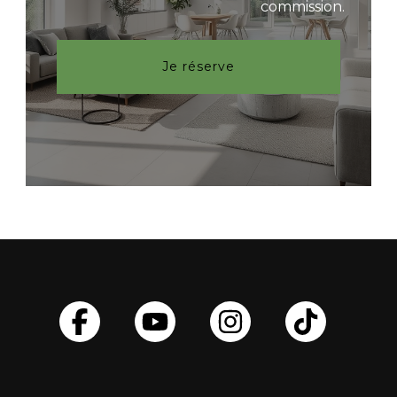
commission.
Je réserve