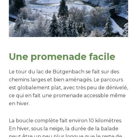
Une promenade facile
Le tour du lac de Bütgenbach se fait sur des
chemins larges et bien aménagés. Le parcours
est globalement plat, avec très peu de dénivelé,
ce qui en fait une promenade accessible même
en hiver.
La boucle complète fait environ 10 kilomètres.
En hiver, sous la neige, la durée de la balade
peut être un peu plus longue que le reste de