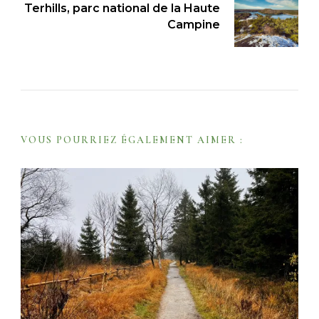
Terhills, parc national de la Haute
a
Campine
v
i
g
a
t
VOUS POURRIEZ ÉGALEMENT AIMER :
i
o
n