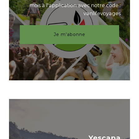
mois à l'application avec notre code :
vanlifevoyages
Je m'abonne
Yescapa