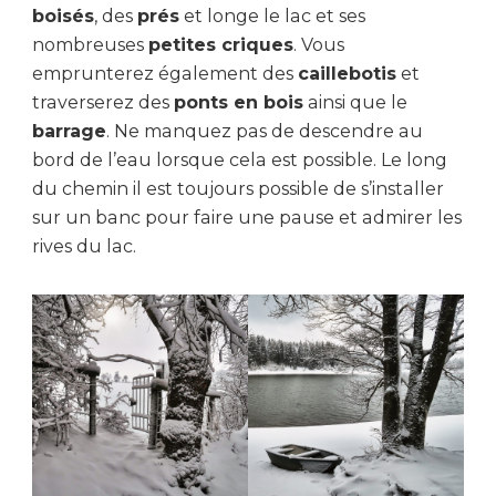
boisés
, des
prés
et longe le lac et ses
nombreuses
petites criques
. Vous
emprunterez également des
caillebotis
et
traverserez des
ponts en bois
ainsi que le
barrage
. Ne manquez pas de descendre au
bord de l’eau lorsque cela est possible. Le long
du chemin il est toujours possible de s’installer
sur un banc pour faire une pause et admirer les
rives du lac.