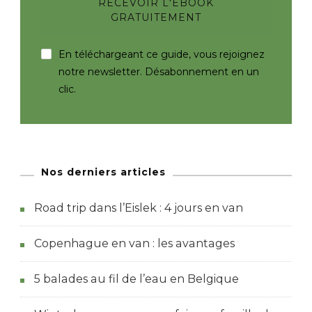
En téléchargeant ce guide, vous rejoignez
notre newsletter. Désabonnement en un
clic.
Nos derniers articles
Road trip dans l’Eislek : 4 jours en van
Copenhague en van : les avantages
5 balades au fil de l’eau en Belgique