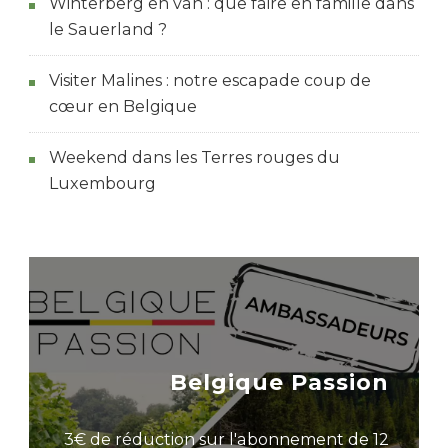
Winterberg en van : que faire en famille dans
le Sauerland ?
Visiter Malines : notre escapade coup de
cœur en Belgique
Weekend dans les Terres rouges du
Luxembourg
Belgique Passion
3€ de réduction sur l'abonnement de 12