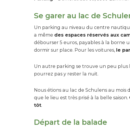
Se garer au lac de Schule
Un parking au niveau du centre nautique
a même
des espaces réservés aux ca
débourser 5 euros, payables à la borne 
dormir sur place. Pour les voitures,
le pa
Un autre parking se trouve un peu plus 
pourrez pas y rester la nuit.
Nous étions au lac de Schulens au mois d
que le lieu est très prisé à la belle saison.
tôt
.
Départ de la balade