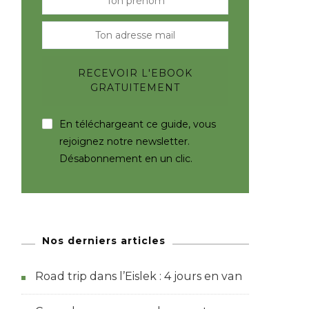
En téléchargeant ce guide, vous
rejoignez notre newsletter.
Désabonnement en un clic.
Nos derniers articles
Road trip dans l’Eislek : 4 jours en van