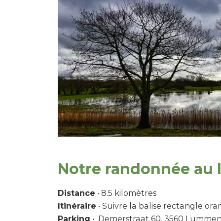
Notre randonnée au 
Distance
• 8.5 kilomètres
Itinéraire
• Suivre la balise rectangle or
Parking
• Demerstraat 60, 3560 Lumme