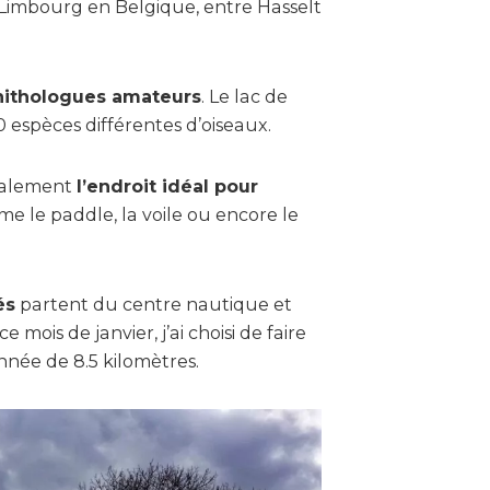
u Limbourg en Belgique, entre Hasselt
rnithologues amateurs
. Le lac de
 espèces différentes d’oiseaux.
également
l’endroit idéal pour
 le paddle, la voile ou encore le
és
partent du centre nautique et
mois de janvier, j’ai choisi de faire
nnée de 8.5 kilomètres.