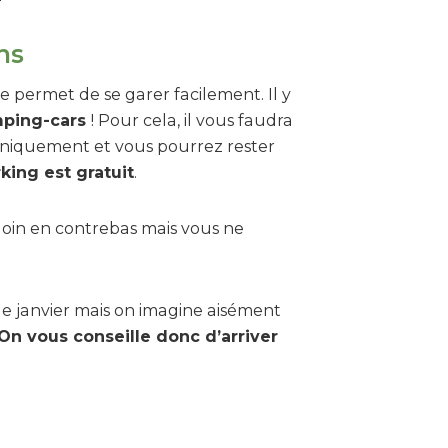
ns
 permet de se garer facilement. Il y
mping-cars
! Pour cela, il vous faudra
uniquement et vous pourrez rester
rking est gratuit
.
loin en contrebas mais vous ne
e janvier mais on imagine aisément
On vous conseille donc d’arriver