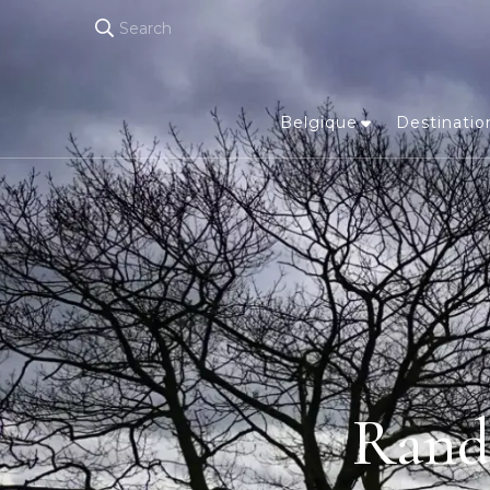
Search
Belgique
Destinatio
Rando