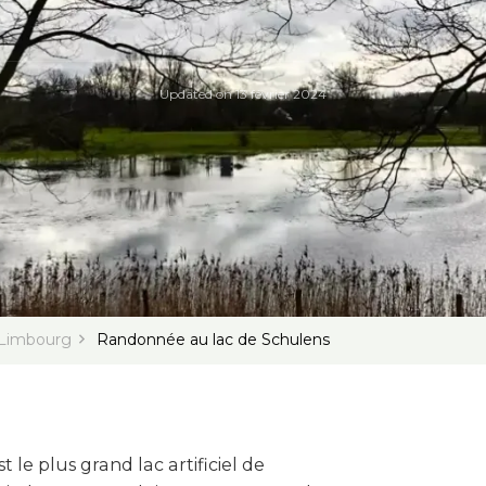
Updated on
13 février 2024
 Limbourg
Randonnée au lac de Schulens
t le plus grand lac artificiel de