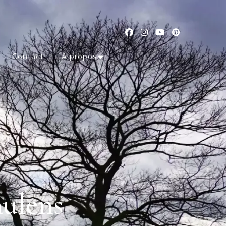
Contact
À propos
hulens