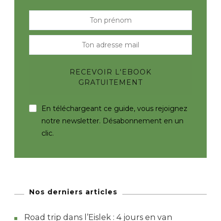
En téléchargeant ce guide, vous rejoignez
notre newsletter. Désabonnement en un
clic.
Nos derniers articles
Road trip dans l’Eislek : 4 jours en van