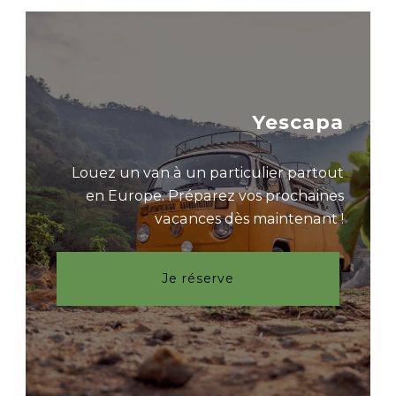
Yescapa
Louez un van à un particulier partout
en Europe. Préparez vos prochaines
vacances dès maintenant !
Je réserve