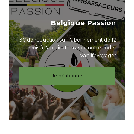
Belgique Passion
3€ de réduction sur l'abonnement de 12
mois à l'application avec notre code :
vanlifevoyages
Je m'abonne