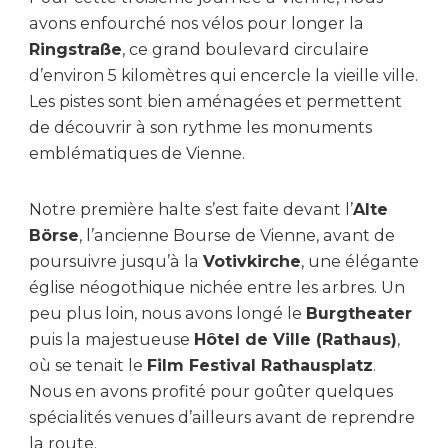
avons enfourché nos vélos pour longer la
Ringstraße
, ce grand boulevard circulaire
d’environ 5 kilomètres qui encercle la vieille ville.
Les pistes sont bien aménagées et permettent
de découvrir à son rythme les monuments
emblématiques de Vienne.
Notre première halte s’est faite devant l’
Alte
Börse
, l’ancienne Bourse de Vienne, avant de
poursuivre jusqu’à la
Votivkirche
, une élégante
église néogothique nichée entre les arbres. Un
peu plus loin, nous avons longé le
Burgtheater
puis la majestueuse
Hôtel de Ville (Rathaus)
,
où se tenait le
Film Festival Rathausplatz
.
Nous en avons profité pour goûter quelques
spécialités venues d’ailleurs avant de reprendre
la route.