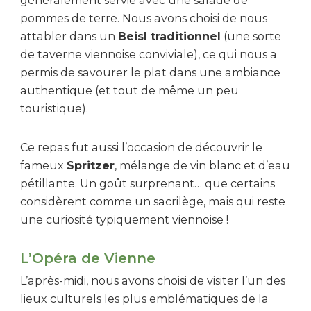
généralement servie avec une salade de
pommes de terre. Nous avons choisi de nous
attabler dans un
Beisl traditionnel
(une sorte
de taverne viennoise conviviale), ce qui nous a
permis de savourer le plat dans une ambiance
authentique (et tout de même un peu
touristique).
Ce repas fut aussi l’occasion de découvrir le
fameux
Spritzer
, mélange de vin blanc et d’eau
pétillante. Un goût surprenant… que certains
considèrent comme un sacrilège, mais qui reste
une curiosité typiquement viennoise !
L’Opéra de Vienne
L’après-midi, nous avons choisi de visiter l’un des
lieux culturels les plus emblématiques de la