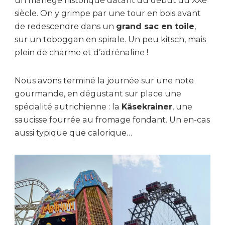
un manège historique datant du début du XXe
siècle. On y grimpe par une tour en bois avant
de redescendre dans un
grand sac en toile
,
sur un toboggan en spirale. Un peu kitsch, mais
plein de charme et d’adrénaline !
Nous avons terminé la journée sur une note
gourmande, en dégustant sur place une
spécialité autrichienne : la
Käsekrainer
, une
saucisse fourrée au fromage fondant. Un en-cas
aussi typique que calorique…