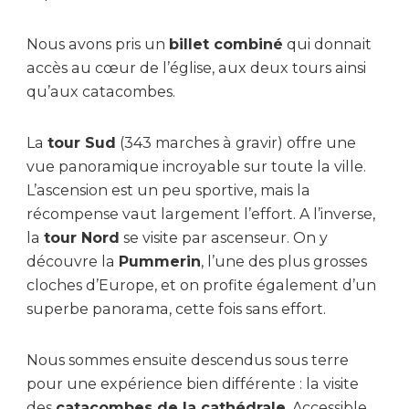
Nous avons pris un
billet combiné
qui donnait
accès au cœur de l’église, aux deux tours ainsi
qu’aux catacombes.
La
tour Sud
(343 marches à gravir) offre une
vue panoramique incroyable sur toute la ville.
L’ascension est un peu sportive, mais la
récompense vaut largement l’effort. A l’inverse,
la
tour Nord
se visite par ascenseur. On y
découvre la
Pummerin
, l’une des plus grosses
cloches d’Europe, et on profite également d’un
superbe panorama, cette fois sans effort.
Nous sommes ensuite descendus sous terre
pour une expérience bien différente : la visite
des
catacombes de la cathédrale
. Accessible