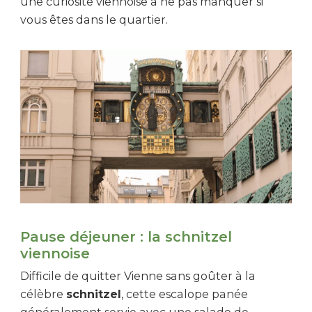
une curiosité viennoise à ne pas manquer si
vous êtes dans le quartier.
Pause déjeuner : la schnitzel
viennoise
Difficile de quitter Vienne sans goûter à la
célèbre
schnitzel
, cette escalope panée