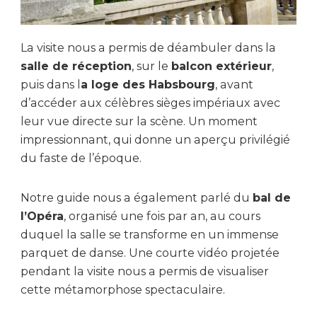
La visite nous a permis de déambuler dans la
salle de réception
, sur le
balcon extérieur
,
puis dans l
a loge des Habsbourg
, avant
d’accéder aux célèbres sièges impériaux avec
leur vue directe sur la scène. Un moment
impressionnant, qui donne un aperçu privilégié
du faste de l’époque.
Notre guide nous a également parlé du
bal de
l’Opéra
, organisé une fois par an, au cours
duquel la salle se transforme en un immense
parquet de danse. Une courte vidéo projetée
pendant la visite nous a permis de visualiser
cette métamorphose spectaculaire.