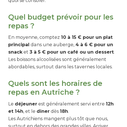
quoi se consoler.
Quel budget prévoir pour les
repas ?
En moyenne, comptez
10 à 15 € pour un plat
principal
dans une auberge,
4 à 6 € pour un
snack
et
3 à 5 € pour un café ou un dessert
.
Les boissons alcoolisées sont généralement
abordables, surtout dans les tavernes locales.
Quels sont les horaires de
repas en Autriche ?
Le
déjeuner
est généralement servi entre
12h
et 14h
, et le
dîner
dès
18h
.
Les Autrichiens mangent plus tôt que nous,
surtout en dehors des grandes villes. Arriver