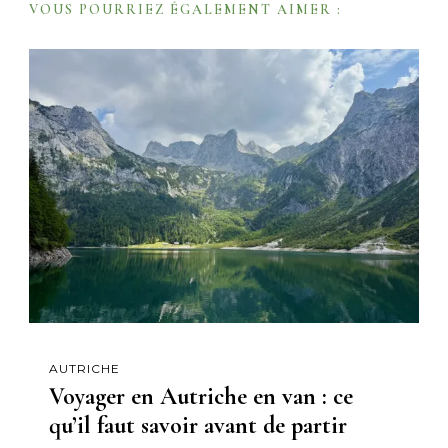
VOUS POURRIEZ ÉGALEMENT AIMER :
i
o
n
AUTRICHE
Voyager en Autriche en van : ce
qu’il faut savoir avant de partir