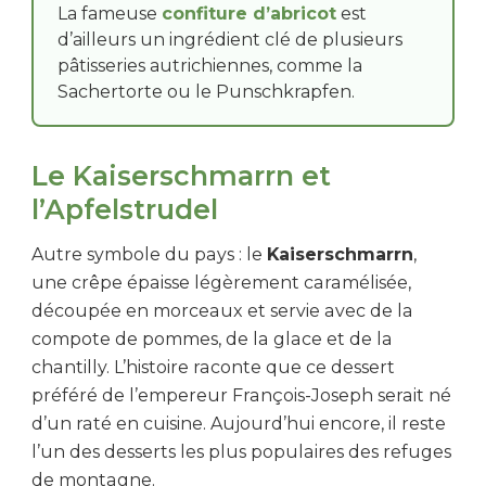
La fameuse
confiture d’abricot
est
d’ailleurs un ingrédient clé de plusieurs
pâtisseries autrichiennes, comme la
Sachertorte ou le Punschkrapfen.
Le Kaiserschmarrn et
l’Apfelstrudel
Autre symbole du pays : le
Kaiserschmarrn
,
une crêpe épaisse légèrement caramélisée,
découpée en morceaux et servie avec de la
compote de pommes, de la glace et de la
chantilly. L’histoire raconte que ce dessert
préféré de l’empereur François-Joseph serait né
d’un raté en cuisine. Aujourd’hui encore, il reste
l’un des desserts les plus populaires des refuges
de montagne.