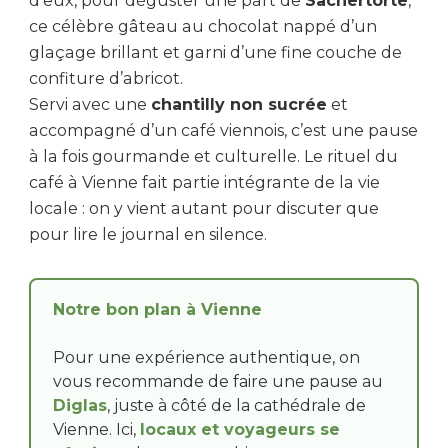
d’eux, pour déguster une part de
Sachertorte
,
ce célèbre gâteau au chocolat nappé d’un
glaçage brillant et garni d’une fine couche de
confiture d’abricot.
Servi avec une
chantilly non sucrée
et
accompagné d’un café viennois, c’est une pause
à la fois gourmande et culturelle. Le rituel du
café à Vienne fait partie intégrante de la vie
locale : on y vient autant pour discuter que
pour lire le journal en silence.
Notre bon plan à Vienne
Pour une expérience authentique, on
vous recommande de faire une pause au
Diglas
, juste à côté de la cathédrale de
Vienne. Ici,
locaux et voyageurs se