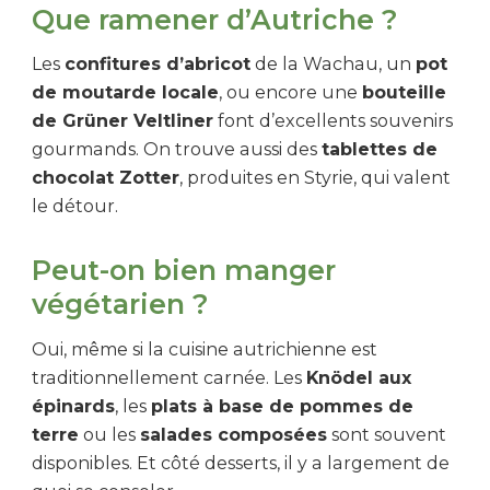
Que ramener d’Autriche ?
Les
confitures d’abricot
de la Wachau, un
pot
de moutarde locale
, ou encore une
bouteille
de Grüner Veltliner
font d’excellents souvenirs
gourmands. On trouve aussi des
tablettes de
chocolat Zotter
, produites en Styrie, qui valent
le détour.
Peut-on bien manger
végétarien ?
Oui, même si la cuisine autrichienne est
traditionnellement carnée. Les
Knödel aux
épinards
, les
plats à base de pommes de
terre
ou les
salades composées
sont souvent
disponibles. Et côté desserts, il y a largement de