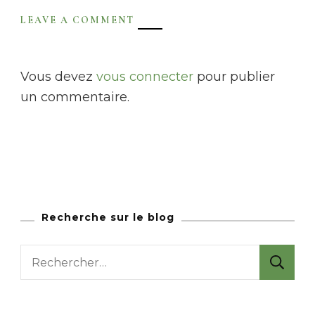
LEAVE A COMMENT
Vous devez
vous connecter
pour publier
un commentaire.
Recherche sur le blog
R
e
c