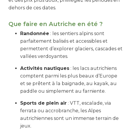
et des prix plus doux, privilégiez les périodes en
dehors de ces dates.
Que faire en Autriche en été ?
Randonnée
: les sentiers alpins sont
parfaitement balisés et accessibles et
permettent d’explorer glaciers, cascades et
vallées verdoyantes.
Activités nautiques
: les lacs autrichiens
comptent parmi les plus beaux d’Europe
et se prêtent à la baignade, au kayak, au
paddle ou simplement au farniente.
Sports de plein air
: VTT, escalade, via
ferrata ou accrobranche, les Alpes
autrichiennes sont un immense terrain de
jeux.