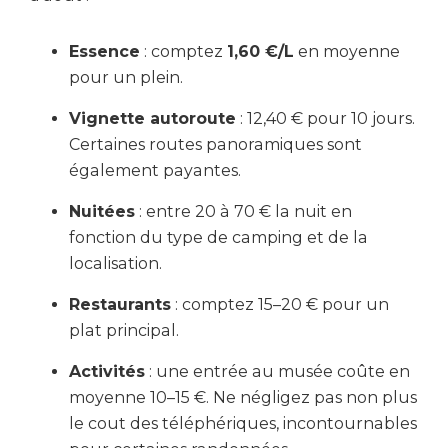
Essence
: comptez
1,60 €/L
en moyenne
pour un plein.
Vignette autoroute
: 12,40 € pour 10 jours.
Certaines routes panoramiques sont
également payantes.
Nuitées
: entre 20 à 70 € la nuit en
fonction du type de camping et de la
localisation.
Restaurants
: comptez 15–20 € pour un
plat principal.
Activités
: une entrée au musée coûte en
moyenne 10–15 €. Ne négligez pas non plus
le cout des téléphériques, incontournables