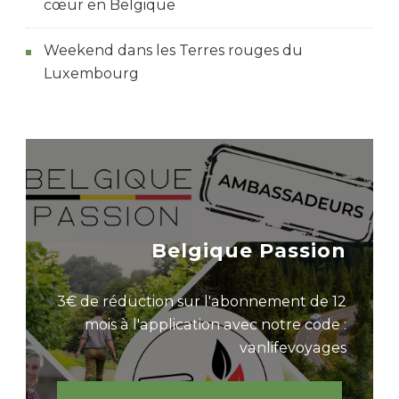
cœur en Belgique
Weekend dans les Terres rouges du
Luxembourg
Belgique Passion
3€ de réduction sur l'abonnement de 12
mois à l'application avec notre code :
vanlifevoyages