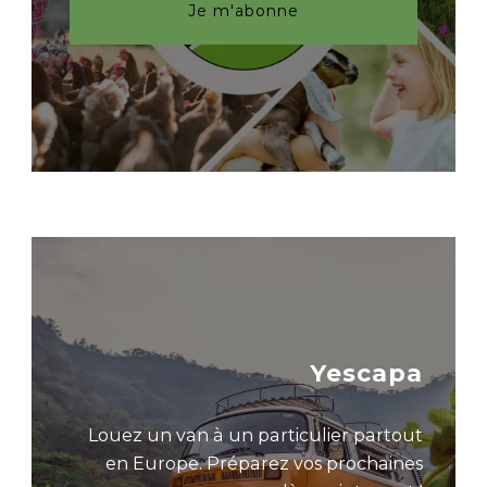
Je m'abonne
Yescapa
Louez un van à un particulier partout
en Europe. Préparez vos prochaines