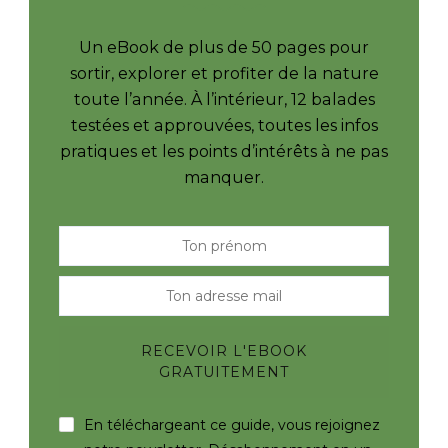
Un eBook de plus de 50 pages pour
sortir, explorer et profiter de la nature
toute l’année. À l’intérieur, 12 balades
testées et approuvées, toutes les infos
pratiques et les points d’intérêts à ne pas
manquer.
En téléchargeant ce guide, vous rejoignez