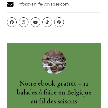
info@vanlife-voyages.com
Notre ebook gratuit – 12
balades à faire en Belgique
au fil des saisons