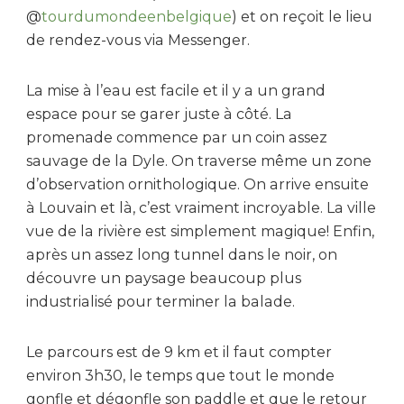
@
tourdumondeenbelgique
) et on reçoit le lieu
de rendez-vous via Messenger.
La mise à l’eau est facile et il y a un grand
espace pour se garer juste à côté. La
promenade commence par un coin assez
sauvage de la Dyle. On traverse même un zone
d’observation ornithologique. On arrive ensuite
à Louvain et là, c’est vraiment incroyable. La ville
vue de la rivière est simplement magique! Enfin,
après un assez long tunnel dans le noir, on
découvre un paysage beaucoup plus
industrialisé pour terminer la balade.
Le parcours est de 9 km et il faut compter
environ 3h30, le temps que tout le monde
gonfle et dégonfle son paddle et que le retour