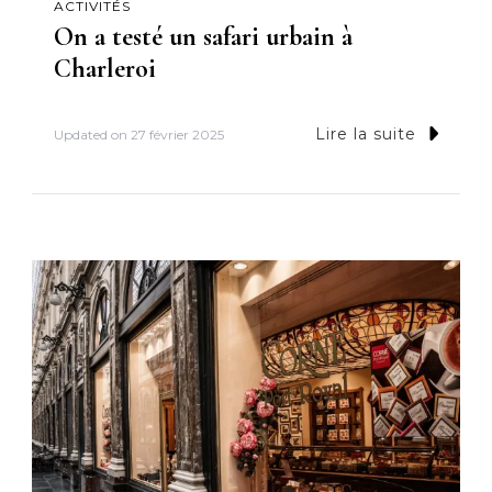
ACTIVITÉS
On a testé un safari urbain à
Charleroi
Lire la suite
Updated on
27 février 2025