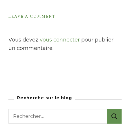
LEAVE A COMMENT
Vous devez
vous connecter
pour publier
un commentaire.
Recherche sur le blog
R
e
c