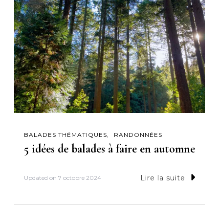
BALADES THÉMATIQUES
RANDONNÉES
5 idées de balades à faire en automne
Lire la suite
Updated on
7 octobre 2024