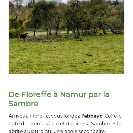
De Floreffe à Namur par la
Sambre
Arrivés à Floreffe, vous longez
l’abbaye
. Celle-ci
date du 12ème siècle et domine la Sambre. Elle
abrite aujourd’hui une école secondaire.