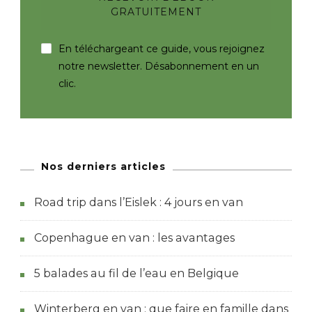
En téléchargeant ce guide, vous rejoignez
notre newsletter. Désabonnement en un
clic.
Nos derniers articles
Road trip dans l’Eislek : 4 jours en van
Copenhague en van : les avantages
5 balades au fil de l’eau en Belgique
Winterberg en van : que faire en famille dans