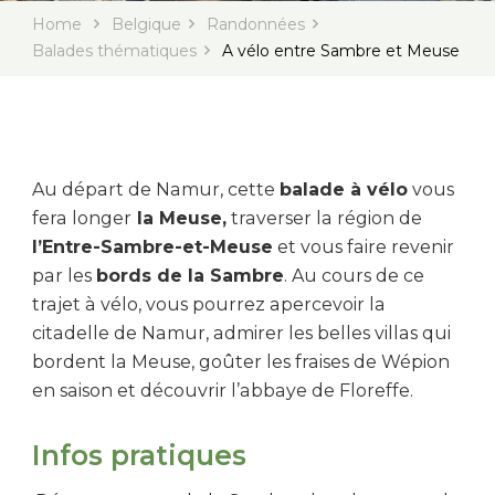
Home
Belgique
Randonnées
Balades thématiques
A vélo entre Sambre et Meuse
Au départ de Namur, cette
balade à vélo
vous
fera longer
la Meuse,
traverser la région de
l’Entre-Sambre-et-Meuse
et vous faire revenir
par les
bords de la Sambre
. Au cours de ce
trajet à vélo, vous pourrez apercevoir la
citadelle de Namur, admirer les belles villas qui
bordent la Meuse, goûter les fraises de Wépion
en saison et découvrir l’abbaye de Floreffe.
Infos pratiques