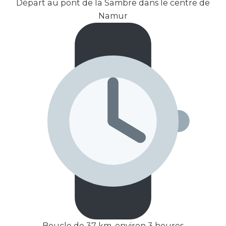
Départ au pont de la Sambre dans le centre de
Namur
Boucle de 37 km, environ 3 heures