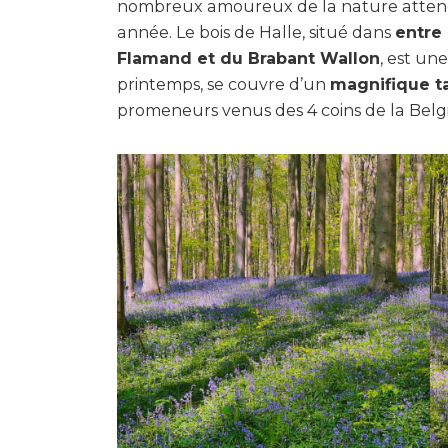
nombreux amoureux de la nature atten
année. Le bois de Halle, situé dans
entre
Flamand et du Brabant Wallon
, est un
printemps, se couvre d’un
magnifique t
promeneurs venus des 4 coins de la Bel