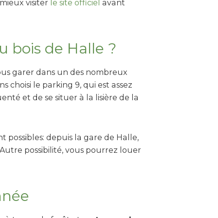
mieux visiter
le site officiel
avant
 bois de Halle ?
vous garer dans un des nombreux
s choisi le parking 9, qui est assez
nté et de se situer à la lisière de la
nt possibles: depuis la gare de Halle,
 Autre possibilité, vous pourrez louer
nnée