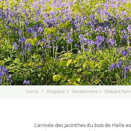
Home
Belgique
Randonnées
Brabant fla
L’arrivée des jacinthes du bois de Halle e