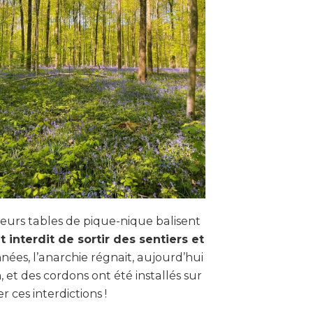
sieurs tables de pique-nique balisent
t interdit de sortir des sentiers et
années, l’anarchie régnait, aujourd’hui
et des cordons ont été installés sur
 ces interdictions !