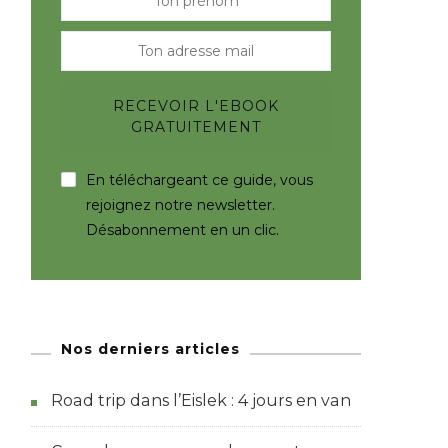
En téléchargeant ce guide, vous
rejoignez notre newsletter.
Désabonnement en un clic.
Nos derniers articles
Road trip dans l’Eislek : 4 jours en van