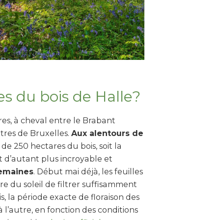
es du bois de Halle?
res, à cheval entre le Brabant
tres de Bruxelles.
Aux alentours de
 de 250 hectares du bois, soit la
st d’autant plus incroyable et
emaines
. Début mai déjà, les feuilles
e du soleil de filtrer suffisamment
s, la période exacte de floraison des
l’autre, en fonction des conditions