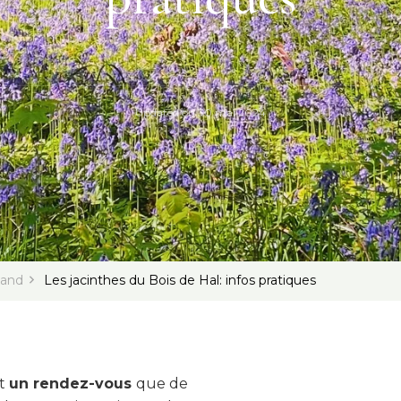
Updated on
30 mai 2024
mand
Les jacinthes du Bois de Hal: infos pratiques
st
un rendez-vous
que de