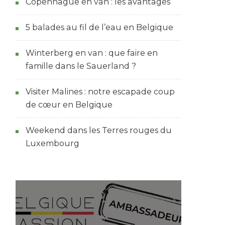
Copenhague en van : les avantages
5 balades au fil de l’eau en Belgique
Winterberg en van : que faire en
famille dans le Sauerland ?
Visiter Malines : notre escapade coup
de cœur en Belgique
Weekend dans les Terres rouges du
Luxembourg