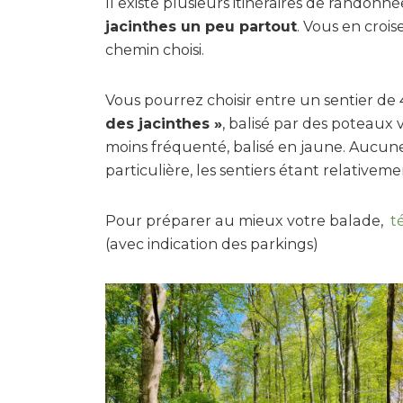
Il existe plusieurs itinéraires de randonné
jacinthes un peu partout
. Vous en croi
chemin choisi.
Vous pourrez choisir entre un sentier de 4
des jacinthes »
, balisé par des poteaux 
moins fréquenté, balisé en jaune. Aucune
particulière, les sentiers étant relativeme
Pour préparer au mieux votre balade,
t
(avec indication des parkings)