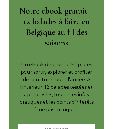
Notre ebook gratuit –
12 balades à faire en
Belgique au fil des
saisons
Un eBook de plus de 50 pages
pour sortir, explorer et profiter
de la nature toute l’année. À
l’intérieur, 12 balades testées et
approuvées, toutes les infos
pratiques et les points d’intérêts
à ne pas manquer.