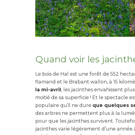
Quand voir les jacinth
Le bois de Hal est une forêt de 552 hecta
flamand et le Brabant wallon, à 15 kilomè
la mi-avril
, les jacinthes envahissent plus
moitié de sa superficie ! Et le spectacle e
populaire qu’il ne dure
que quelques s
des arbres ne permettent plus à la lumièr
pour que les jacinthes survivent. Toutefoi
jacinthes varie légèrement d’une année à 