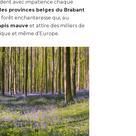
dent avec impatience chaque
 les provinces belges du Brabant
e forêt enchanteresse qui, au
apis mauve
et attire des milliers de
gique et même d’Europe.