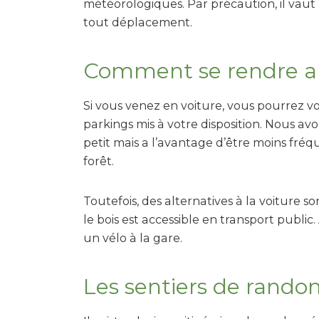
météorologiques. Par précaution, il vaut 
tout déplacement.
Comment se rendre au
Si vous venez en voiture, vous pourrez 
parkings mis à votre disposition. Nous avon
petit mais a l’avantage d’être moins fréque
forêt.
Toutefois, des alternatives à la voiture so
le bois est accessible en transport public.
un vélo à la gare.
Les sentiers de rando