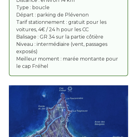
Distance : environ 14 km
Type : boucle
Départ : parking de Plévenon
Tarif stationnement : gratuit pour les
voitures, 4€ / 24 h pour les CC
Balisage : GR 34 sur la partie côtière
Niveau : intermédiaire (vent, passages
exposés)
Meilleur moment : marée montante pour
le cap Fréhel