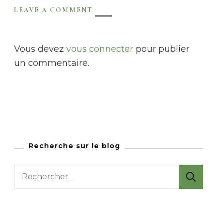
LEAVE A COMMENT
Vous devez
vous connecter
pour publier
un commentaire.
Recherche sur le blog
R
e
c
h