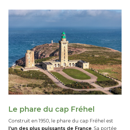
Le phare du cap Fréhel
Construit en 1950, le phare du cap Fréhel est
l’un des plus puissants de France
. Sa portée