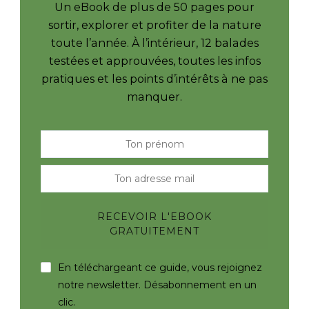
Un eBook de plus de 50 pages pour
sortir, explorer et profiter de la nature
toute l’année. À l’intérieur, 12 balades
testées et approuvées, toutes les infos
pratiques et les points d’intérêts à ne pas
manquer.
En téléchargeant ce guide, vous rejoignez
notre newsletter. Désabonnement en un
clic.