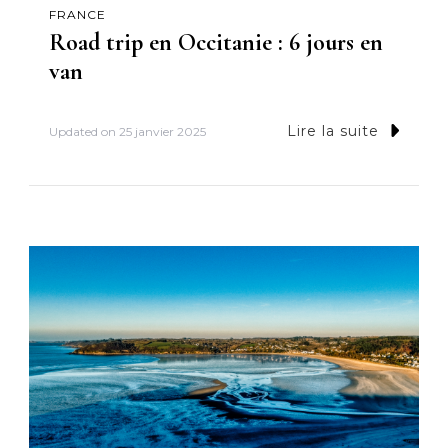
FRANCE
Road trip en Occitanie : 6 jours en
van
Lire la suite
Updated on
25 janvier 2025