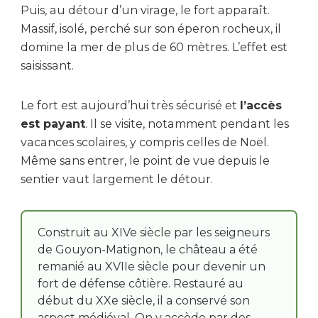
Puis, au détour d’un virage, le fort apparaît.
Massif, isolé, perché sur son éperon rocheux, il
domine la mer de plus de 60 mètres. L’effet est
saisissant.
Le fort est aujourd’hui très sécurisé et
l’accès
est payant
. Il se visite, notamment pendant les
vacances scolaires, y compris celles de Noël.
Même sans entrer, le point de vue depuis le
sentier vaut largement le détour.
Construit au XIVe siècle par les seigneurs
de Gouyon-Matignon, le château a été
remanié au XVIIe siècle pour devenir un
fort de défense côtière. Restauré au
début du XXe siècle, il a conservé son
aspect médiéval. On y accède par des