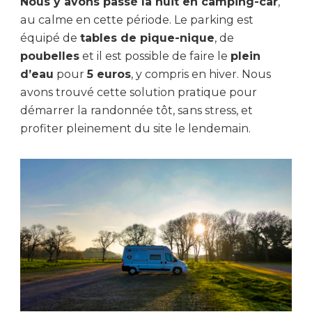
Nous y avons passé la nuit en camping-car
,
au calme en cette période. Le parking est
équipé de
tables de pique-nique
, de
poubelles
et il est possible de faire le
plein
d’eau
pour
5 euros
, y compris en hiver. Nous
avons trouvé cette solution pratique pour
démarrer la randonnée tôt, sans stress, et
profiter pleinement du site le lendemain.