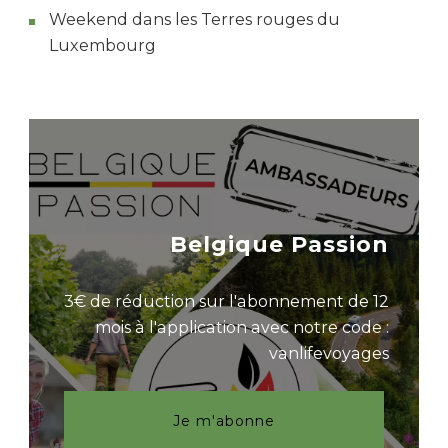
Weekend dans les Terres rouges du
Luxembourg
Belgique Passion
3€ de réduction sur l'abonnement de 12
mois à l'application avec notre code :
vanlifevoyages
Je m'abonne