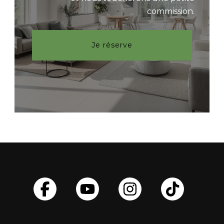
commission.
Je réserve