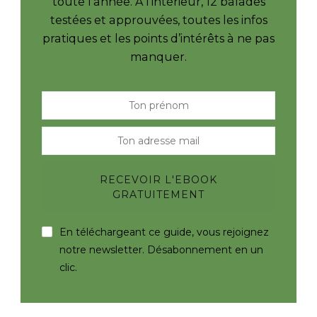
toute l’année. À l’intérieur, 12 balades
testées et approuvées, toutes les infos
pratiques et les points d’intérêts à ne pas
manquer.
En téléchargeant ce guide, vous rejoignez
notre newsletter. Désabonnement en un
clic.