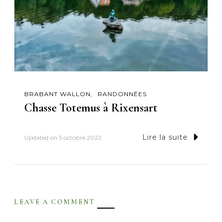
BRABANT WALLON
RANDONNÉES
Chasse Totemus à Rixensart
Lire la suite
Updated on
5 octobre 2022
LEAVE A COMMENT