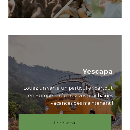
Yescapa
Louez un van à un particulier partout
en Europe. Préparez vos prochaines
vacances dès maintenant !
Je réserve