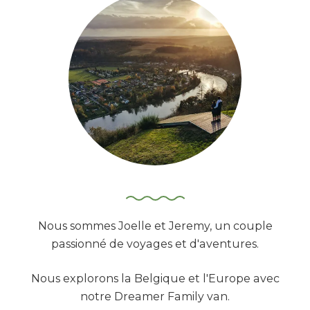
c
h
e
r
:
Nous sommes Joelle et Jeremy, un couple
passionné de voyages et d'aventures.
Nous explorons la Belgique et l'Europe avec
notre Dreamer Family van.