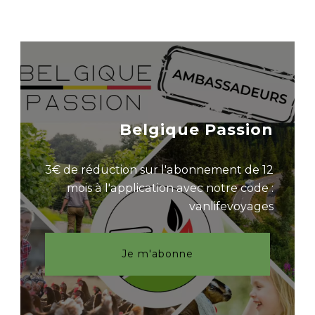
Belgique Passion
3€ de réduction sur l'abonnement de 12
mois à l'application avec notre code :
vanlifevoyages
Je m'abonne