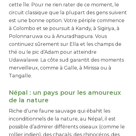
cette île. Pour ne rien rater de ce moment, le
circuit classique que la plupart des gens suivent
est une bonne option. Votre périple commence
à Colombo et se poursuit à Kandy, à Sigiriya, à
Polonnaruwa ou à Anuradhapura. Vous
continuez sûrement sur Ella et les champs de
thé ou le pic d’Adam pour atteindre
Udawalawe. La côte sud garantit des moments
merveilleux, comme à Galle, à Mirissa ou à
Tangalle.
Népal : un pays pour les amoureux
de la nature
Riche d’une faune sauvage qui ébahit les
inconditionnels de la nature, au Népal, il est
possible d’admirer différents oiseaux (comme le
rollier indien), des chacals, des rhinocéros, des