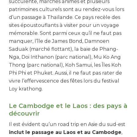
succulente, marchés animés et plusieurs
patrimoines culturels sont au rendez-vous lors
d’un passage à Thaïlande. Ce pays recèle des
sites époustouflants à visiter pour un voyage
mémorable. Sont parmi ceux qu’il ne faut pas
manquer, l’île de James Bond, Damnoen
Saduak (marché flottant), la baie de Phang-
Nga, Doi Inthanon (parc national), Mu Ko Ang
Thong (parc national), Koh Samui, les Îles Koh
Phi Phi et Phuket. Aussi, il ne faut pas rater de
vivre l’effervescence des fêtes lors du festival
Loy krathong.
Le Cambodge et le Laos : des pays à
découvrir
Il est évident qu’un road trip en Asie du sud-est
inclut le passage au Laos et au Cambodge
,