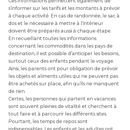
Ces informations permettent également de
s’informer sur les tarifs et les montants à prévoir
à chaque activité. En cas de randonnée, le sac à
dos et le nécessaire à mettre à l’intérieur
doivent être préparés aussi à chaque étape.
En recueillant toutes les informations
concernant les commodités dans les pays de
destination, il est possible d’anticiper les besoins,
surtout ceux des enfants pendant le voyage.
Ainsi, les parents ont pour obligation de prévoir
les objets et aliments utiles qui ne peuvent pas
être achetés sur place, afin qu’ils ne manquent
de rien.
Certes, les personnes qui partent en vacances
sont souvent pleines de vitalité et cherchent à
tout faire et à parcourir les différents sites.
Pourtant, les temps de repos sont
indispensables. Les enfants et les adultes ont