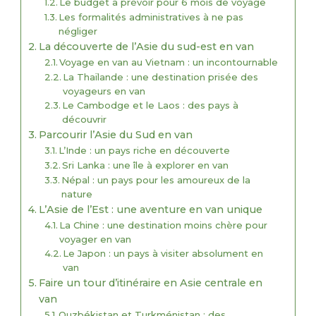
Le budget à prévoir pour 6 mois de voyage
Les formalités administratives à ne pas
négliger
La découverte de l’Asie du sud-est en van
Voyage en van au Vietnam : un incontournable
La Thaïlande : une destination prisée des
voyageurs en van
Le Cambodge et le Laos : des pays à
découvrir
Parcourir l’Asie du Sud en van
L’Inde : un pays riche en découverte
Sri Lanka : une île à explorer en van
Népal : un pays pour les amoureux de la
nature
L’Asie de l’Est : une aventure en van unique
La Chine : une destination moins chère pour
voyager en van
Le Japon : un pays à visiter absolument en
van
Faire un tour d’itinéraire en Asie centrale en
van
Ouzbékistan et Turkménistan : des