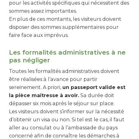
pour les activités spécifiques qui nécessitent des
sommes assez importantes.
En plus de ces montants, les visiteurs doivent
disposer des sommes supplémentaires pour
faire face aux imprévus.
Les formalités administratives à ne
pas négliger
Toutes les formalités administratives doivent
être réalisées à l’avance pour partir
sereinement. A priori,
un passeport valide est
la pièce maîtresse à avoir.
Sa durée doit
dépasser six mois après le séjour sur place.
Les visiteurs doivent s’informer sur la nécessité
d’obtenir un visa ou non. Si tel est le cas, il faut
aller au consulat ou à l’ambassade du pays
concerné afin de connaître les démarches à