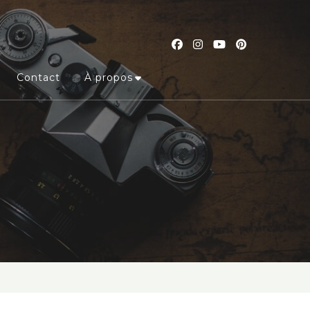
Contact
À propos
s