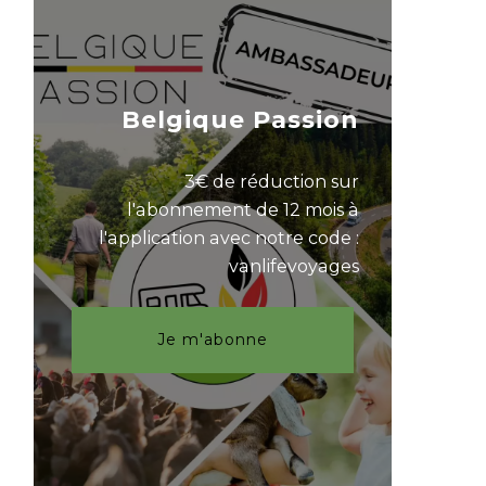
Belgique Passion
3€ de réduction sur
l'abonnement de 12 mois à
l'application avec notre code :
vanlifevoyages
Je m'abonne