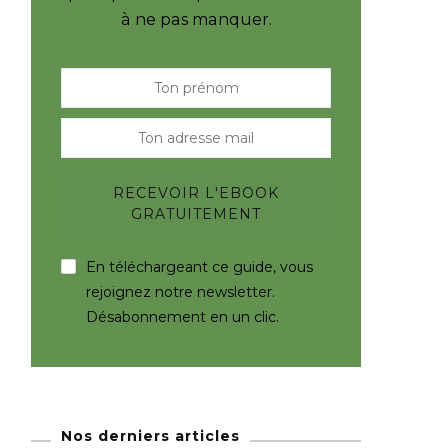
à ne pas manquer.
En téléchargeant ce guide, vous
rejoignez notre newsletter.
Désabonnement en un clic.
Nos derniers articles