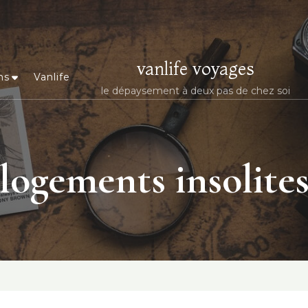
vanlife voyages
ns
Vanlife
le dépaysement à deux pas de chez soi
logements insolite