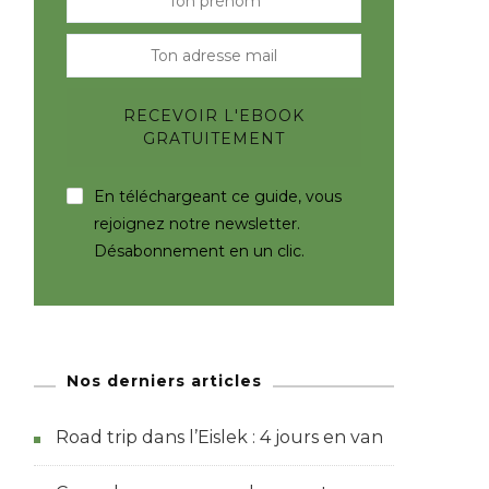
En téléchargeant ce guide, vous
rejoignez notre newsletter.
Désabonnement en un clic.
Nos derniers articles
Road trip dans l’Eislek : 4 jours en van