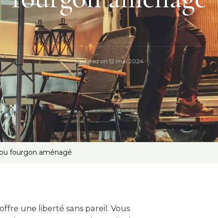
Updated on
12 mai 2024
n ou fourgon aménagé
ffre une liberté sans pareil. Vous