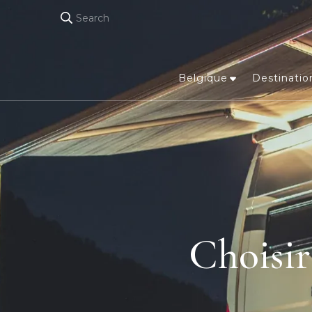
Search
Belgique
Destinatio
Choisir