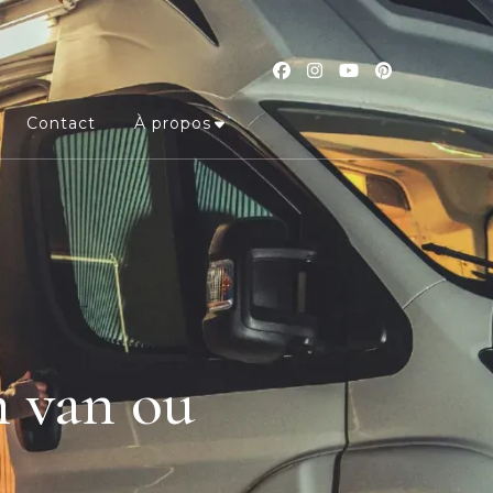
Contact
À propos
n van ou