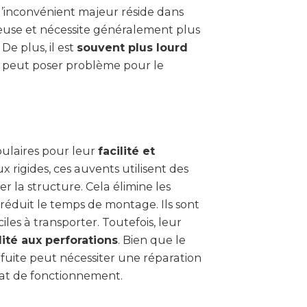
 l’inconvénient majeur réside dans
rieuse et nécessite généralement plus
De plus, il est
souvent plus lourd
ui peut poser problème pour le
ulaires pour leur
facilité et
x rigides, ces auvents utilisent des
r la structure. Cela élimine les
 réduit le temps de montage. Ils sont
iles à transporter. Toutefois, leur
lité aux perforations
. Bien que le
fuite peut nécessiter une réparation
tat de fonctionnement.