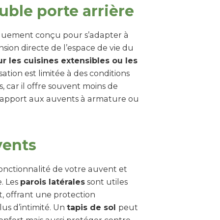
uble porte arrière
fiquement conçu pour s’adapter à
nsion directe de l’espace de vie du
ur les cuisines extensibles ou les
isation est limitée à des conditions
 car il offre souvent moins de
r rapport aux auvents à armature ou
vents
fonctionnalité de votre auvent et
. Les
parois latérales
sont utiles
 offrant une protection
us d’intimité. Un
tapis de sol
peut