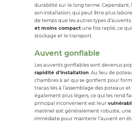
durabilité sur le long terme. Cependant,
son installation, qui peut être plus labo
de temps que les autres types d’auvents. 
et moins compact
une fois replié, ce q
stockage et le transport.
Auvent gonflable
Les auvents gonflables sont devenus pop
rapidité d’installation
. Au lieu de poteau
chambres à air qui se gonflent pour forme
tracas liés à l’assemblage des poteaux et
également plus légers, ce qui les rend fac
principal inconvénient est leur
vulnérabi
matériel soit généralement robuste, une 
immédiate pour maintenir l’auvent en é