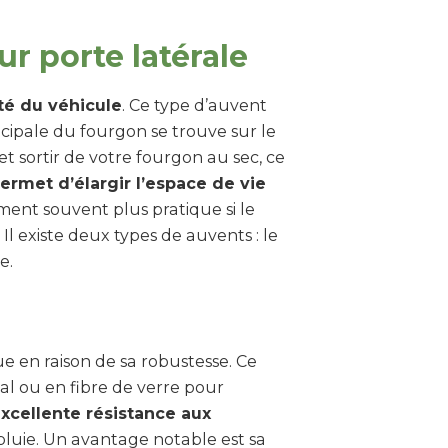
r porte latérale
té du véhicule
. Ce type d’auvent
ncipale du fourgon se trouve sur le
et sortir de votre fourgon au sec, ce
ermet d’élargir l’espace de vie
ment souvent plus pratique si le
Il existe deux types de auvents : le
e.
e en raison de sa robustesse. Ce
al ou en fibre de verre pour
xcellente résistance aux
a pluie. Un avantage notable est sa