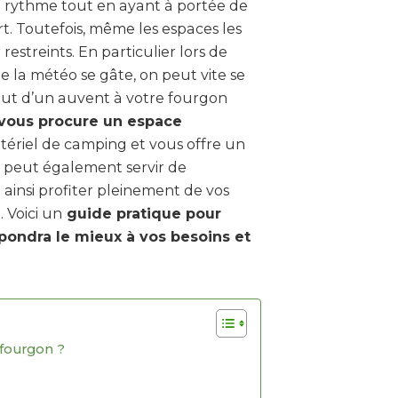
 rythme tout en ayant à portée de
t. Toutefois, même les espaces les
estreints. En particulier lors de
 la météo se gâte, on peut vite se
’ajout d’un auvent à votre fourgon
vous procure un espace
ériel de camping et vous offre un
Il peut également servir de
insi profiter pleinement de vos
. Voici un
guide pratique pour
spondra le mieux à vos besoins et
fourgon ?