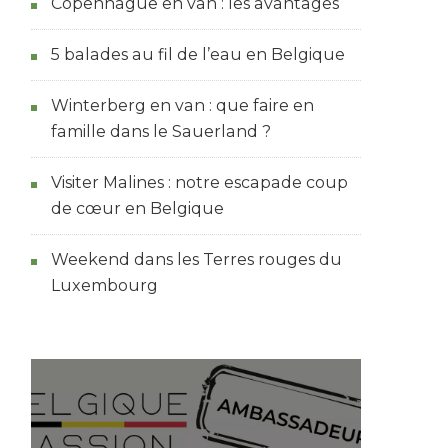
Copenhague en van : les avantages
5 balades au fil de l’eau en Belgique
Winterberg en van : que faire en
famille dans le Sauerland ?
Visiter Malines : notre escapade coup
de cœur en Belgique
Weekend dans les Terres rouges du
Luxembourg