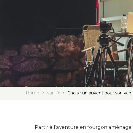
Home
vanlife
Choisir un auvent pour son va
Partir à l’aventure en fourgon aménagé o