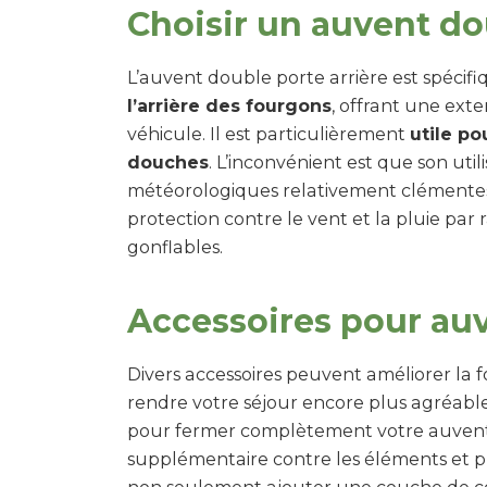
Choisir un auvent do
L’auvent double porte arrière est spéci
l’arrière des fourgons
, offrant une exte
véhicule. Il est particulièrement
utile po
douches
. L’inconvénient est que son util
météorologiques relativement clémentes,
protection contre le vent et la pluie pa
gonflables.
Accessoires pour au
Divers accessoires peuvent améliorer la 
rendre votre séjour encore plus agréable
pour fermer complètement votre auvent,
supplémentaire contre les éléments et pl